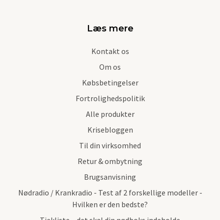
Læs mere
Kontakt os
Om os
Købsbetingelser
Fortrolighedspolitik
Alle produkter
Krisebloggen
Til din virksomhed
Retur & ombytning
Brugsanvisning
Nødradio / Krankradio - Test af 2 forskellige modeller -
Hvilken er den bedste?