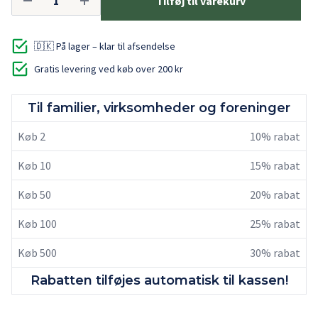
Tilføj til varekurv
🇩🇰 På lager – klar til afsendelse
Gratis levering ved køb over 200 kr
Til familier, virksomheder og foreninger
Køb 2
10% rabat
Køb 10
15% rabat
Køb 50
20% rabat
Køb 100
25% rabat
Køb 500
30% rabat
Rabatten tilføjes automatisk til kassen!