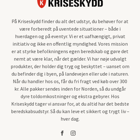
På Kriseskydd finder du alt det udstyr, du behøver for at
være forberedt på uventede situationer – både i
hverdagen og på eventyr. Vi er et uafhængigt, privat
initiativ og ikke en offentlig myndighed. Vores mission
er at styrke befolkningens egen beredskab og gøre det
nemt at være klar, når det gælder. Vi har nøje udvalgt
produkter, der holder dig tryg og beskyttet – uanset om
du befinder dig i byen, på landevejen eller ude i naturen.
Når du handler hos os, får du fri fragt ved køb over 300
kr. Alle pakker sendes inden for Norden, så du undgår
dyre toldomkostninger og ekstra gebyrer. Hos
Kriseskydd tager vi ansvar for, at du altid har det bedste
beredskabsudstyr. Så du kan leve et sikkert og trygt liv –
hver dag.