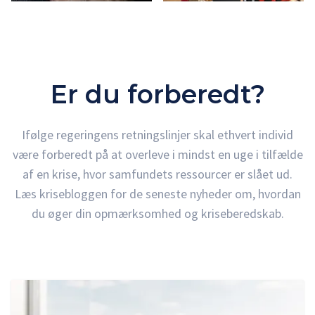
Er du forberedt?
Ifølge regeringens retningslinjer skal ethvert individ
være forberedt på at overleve i mindst en uge i tilfælde
af en krise, hvor samfundets ressourcer er slået ud.
Læs krisebloggen for de seneste nyheder om, hvordan
du øger din opmærksomhed og kriseberedskab.