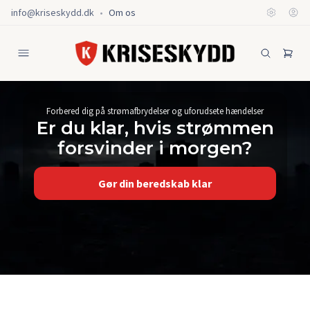
info@kriseskydd.dk
•
Om os
Forbered dig på strømafbrydelser og uforudsete hændelser
Er du klar, hvis strømmen
forsvinder i morgen?
Gør din beredskab klar