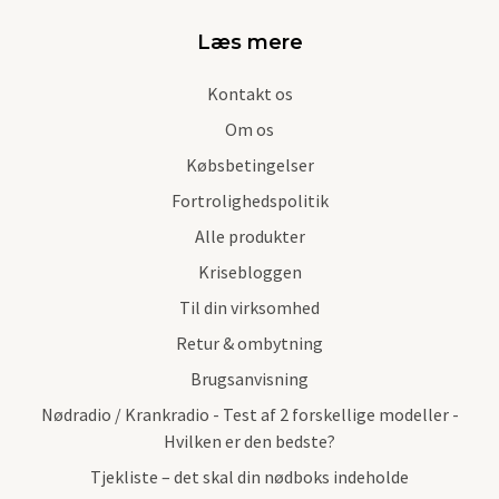
Læs mere
Kontakt os
Om os
Købsbetingelser
Fortrolighedspolitik
Alle produkter
Krisebloggen
Til din virksomhed
Retur & ombytning
Brugsanvisning
Nødradio / Krankradio - Test af 2 forskellige modeller -
Hvilken er den bedste?
Tjekliste – det skal din nødboks indeholde