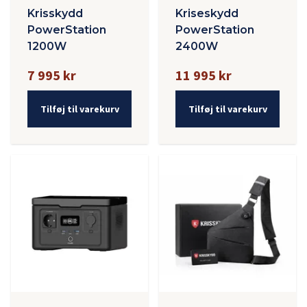
Krisskydd
Kriseskydd
PowerStation
PowerStation
1200W
2400W
7 995 kr
11 995 kr
Tilføj til varekurv
Tilføj til varekurv