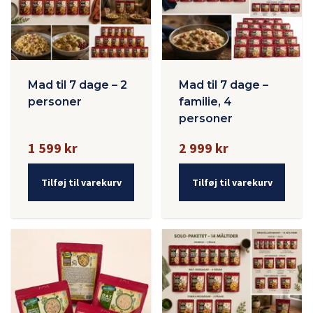
Mad til 7 dage – 2
Mad til 7 dage –
personer
familie, 4
personer
1 599 kr
2 999 kr
Tilføj til varekurv
Tilføj til varekurv