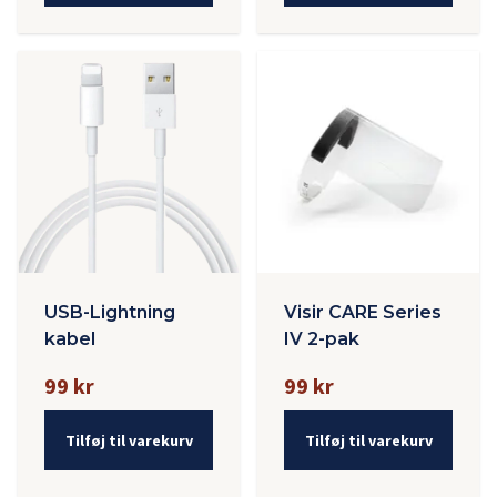
USB-Lightning
Visir CARE Series
kabel
IV 2-pak
99 kr
99 kr
Tilføj til varekurv
Tilføj til varekurv