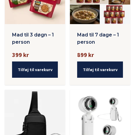
Mad til 3 døgn – 1
Mad til 7 dage – 1
person
person
399 kr
899 kr
Tilføj til varekurv
Tilføj til varekurv