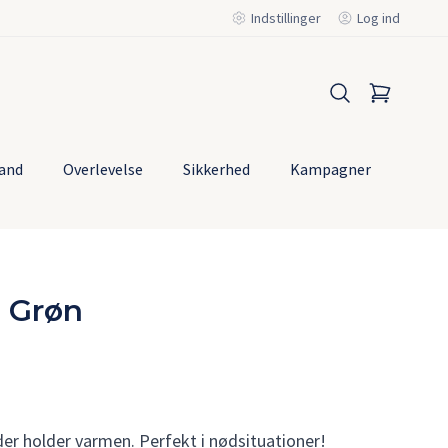
Indstillinger
Log ind
and
Overlevelse
Sikkerhed
Kampagner
Mest
solg
 Grøn
der holder varmen. Perfekt i nødsituationer!