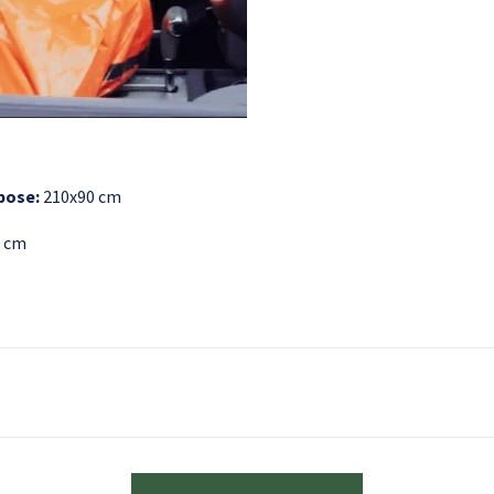
pose:
210x90 cm
 cm