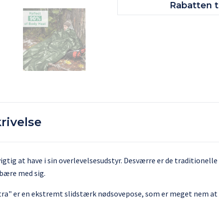
Rabatten ti
rivelse
gtig at have i sin overlevelsesudstyr. Desværre er de traditionelle
 bære med sig.
ra" er en ekstremt slidstærk nødsovepose, som er meget nem at 