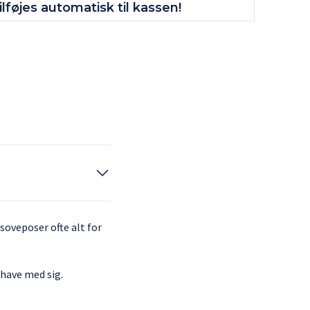
lføjes automatisk til kassen!
 soveposer ofte alt for
have med sig.