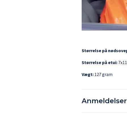
Størrelse på nødsove
Størrelse på etui:
7x11
Vægt:
127 gram
Anmeldelser