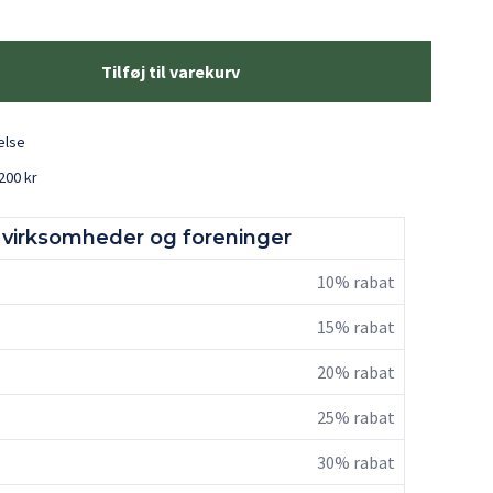
Tilføj til varekurv
delse
200 kr
r, virksomheder og foreninger
10% rabat
15% rabat
20% rabat
25% rabat
30% rabat