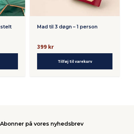
stelt
Mad til 3 døgn – 1 person
399 kr
Tilføj til varekurv
Abonner på vores nyhedsbrev