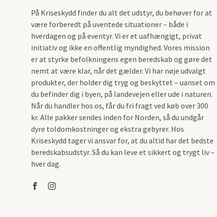
På Kriseskydd finder du alt det udstyr, du behøver for at
være forberedt på uventede situationer – både i
hverdagen og på eventyr. Vi er et uafhængigt, privat
initiativ og ikke en offentlig myndighed. Vores mission
er at styrke befolkningens egen beredskab og gøre det
nemt at være klar, når det gælder. Vi har nøje udvalgt
produkter, der holder dig tryg og beskyttet – uanset om
du befinder dig i byen, på landevejen eller ude i naturen.
Når du handler hos os, får du fri fragt ved køb over 300
kr. Alle pakker sendes inden for Norden, så du undgår
dyre toldomkostninger og ekstra gebyrer. Hos
Kriseskydd tager vi ansvar for, at du altid har det bedste
beredskabsudstyr. Så du kan leve et sikkert og trygt liv –
hver dag.