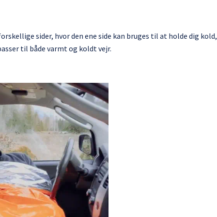
skellige sider, hvor den ene side kan bruges til at holde dig kold,
asser til både varmt og koldt vejr.