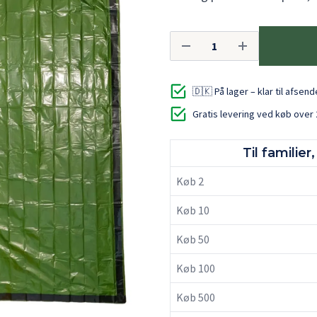
🇩🇰 På lager – klar til afsen
Gratis levering ved køb over 
Til familie
Køb 2
Køb 10
Køb 50
Køb 100
Køb 500