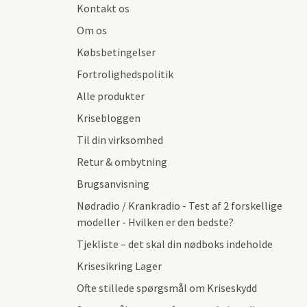
Kontakt os
Om os
Købsbetingelser
Fortrolighedspolitik
Alle produkter
Krisebloggen
Til din virksomhed
Retur & ombytning
Brugsanvisning
Nødradio / Krankradio - Test af 2 forskellige
modeller - Hvilken er den bedste?
Tjekliste – det skal din nødboks indeholde
Krisesikring Lager
Ofte stillede spørgsmål om Kriseskydd