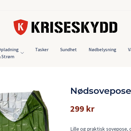
pladning
Tasker
Sundhet
Nødbelysning
V
& Strøm
Nødsovepose
299 kr
Lille og praktisk sovepose, 