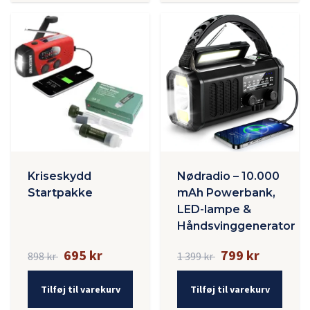
Kriseskydd
Nødradio – 10.000
Startpakke
mAh Powerbank,
LED-lampe &
Håndsvinggenerator
695 kr
799 kr
898 kr
1 399 kr
Tilføj til varekurv
Tilføj til varekurv