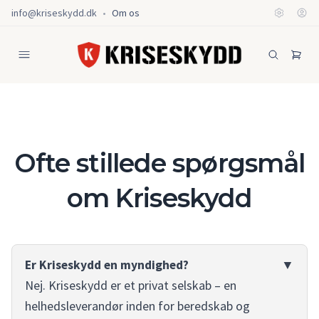
info@kriseskydd.dk
•
Om os
Ofte stillede spørgsmål
om Kriseskydd
Er Kriseskydd en myndighed?
Nej. Kriseskydd er et privat selskab – en
helhedsleverandør inden for beredskab og