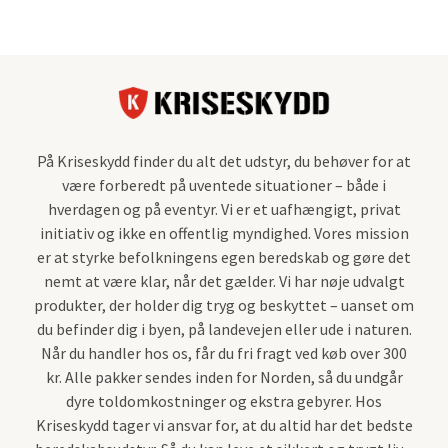
På Kriseskydd finder du alt det udstyr, du behøver for at
være forberedt på uventede situationer – både i
hverdagen og på eventyr. Vi er et uafhængigt, privat
initiativ og ikke en offentlig myndighed. Vores mission
er at styrke befolkningens egen beredskab og gøre det
nemt at være klar, når det gælder. Vi har nøje udvalgt
produkter, der holder dig tryg og beskyttet – uanset om
du befinder dig i byen, på landevejen eller ude i naturen.
Når du handler hos os, får du fri fragt ved køb over 300
kr. Alle pakker sendes inden for Norden, så du undgår
dyre toldomkostninger og ekstra gebyrer. Hos
Kriseskydd tager vi ansvar for, at du altid har det bedste