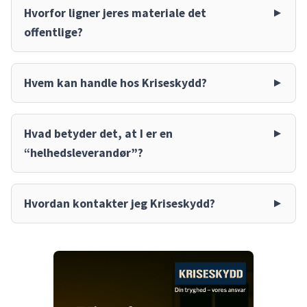
Hvorfor ligner jeres materiale det
offentlige?
Hvem kan handle hos Kriseskydd?
Hvad betyder det, at I er en
“helhedsleverandør”?
Hvordan kontakter jeg Kriseskydd?