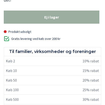
det!
Ej i lager
Produkt udsolgt
Gratis levering ved køb over 200 kr
Til familier, virksomheder og foreninger
Køb 2
10% rabat
Køb 10
15% rabat
Køb 50
20% rabat
Køb 100
25% rabat
Køb 500
30% rabat