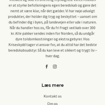
er at styrke befolkningens egen beredskab og gøre det
nemt at være klar, når det gælder. Vi har nøje udvalgt
produkter, der holder dig tryg og beskyttet – uanset om
du befinder dig i byen, på landevejen eller ude i naturen.
Når du handler hos os, får du fri fragt ved køb over 300
kr. Alle pakker sendes inden for Norden, så du undgår
dyre toldomkostninger og ekstra gebyrer. Hos
Kriseskydd tager vi ansvar for, at du altid har det bedste
beredskabsudstyr. Så du kan leve et sikkert og trygt liv –
hver dag.
Læs mere
Kontakt os
Om os