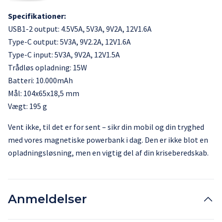
Specifikationer:
USB1-2 output: 4.5V5A, 5V3A, 9V2A, 12V1.6A
Type-C output: 5V3A, 9V2.2A, 12V1.6A
Type-C input: 5V3A, 9V2A, 12V1.5A
Trådløs opladning: 15W
Batteri: 10.000mAh
Mål: 104x65x18,5 mm
Vægt: 195 g
Vent ikke, til det er for sent – sikr din mobil og din tryghed
med vores magnetiske powerbank i dag. Den er ikke blot en
opladningsløsning, men en vigtig del af din kriseberedskab.
Anmeldelser