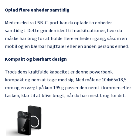
Oplad flere enheder samtidig
Med en ekstra USB-C-port kan du oplade to enheder
samtidigt. Dette gør den ideel til nødsituationer, hvor du
måske har brug for at holde flere enheder i gang, såsom en
mobil og en bærbar højttaler eller en anden persons enhed.
Kompakt og bærbart design
Trods dens kraftfulde kapacitet er denne powerbank
kompakt og nem at tage med sig. Med målene 104x65x18,5
mm og en vægt på kun 195 g passer den nemt i lommen eller
tasken, klar til at blive brugt, når du har mest brug for det.