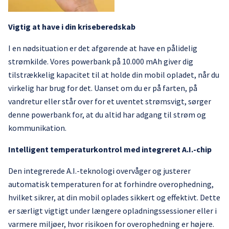
Vigtig at have i din kriseberedskab
I en nødsituation er det afgørende at have en pålidelig
strømkilde. Vores powerbank på 10.000 mAh giver dig
tilstrækkelig kapacitet til at holde din mobil opladet, når du
virkelig har brug for det. Uanset om du er på farten, på
vandretur eller står over for et uventet strømsvigt, sørger
denne powerbank for, at du altid har adgang til strøm og
kommunikation.
Intelligent temperaturkontrol med integreret A.I.-chip
Den integrerede A.I.-teknologi overvåger og justerer
automatisk temperaturen for at forhindre overophedning,
hvilket sikrer, at din mobil oplades sikkert og effektivt. Dette
er særligt vigtigt under længere opladningssessioner eller i
varmere miljøer, hvor risikoen for overophedning er højere.