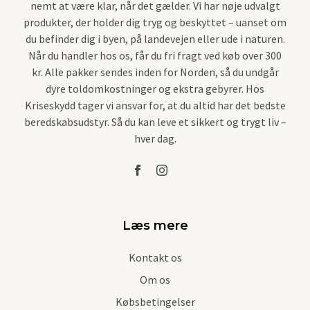
nemt at være klar, når det gælder. Vi har nøje udvalgt
produkter, der holder dig tryg og beskyttet – uanset om
du befinder dig i byen, på landevejen eller ude i naturen.
Når du handler hos os, får du fri fragt ved køb over 300
kr. Alle pakker sendes inden for Norden, så du undgår
dyre toldomkostninger og ekstra gebyrer. Hos
Kriseskydd tager vi ansvar for, at du altid har det bedste
beredskabsudstyr. Så du kan leve et sikkert og trygt liv –
hver dag.
Læs mere
Kontakt os
Om os
Købsbetingelser