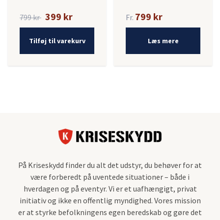
399 kr
799 kr
799 kr
Fr.
Tilføj til varekurv
Læs mere
På Kriseskydd finder du alt det udstyr, du behøver for at
være forberedt på uventede situationer – både i
hverdagen og på eventyr. Vi er et uafhængigt, privat
initiativ og ikke en offentlig myndighed. Vores mission
er at styrke befolkningens egen beredskab og gøre det