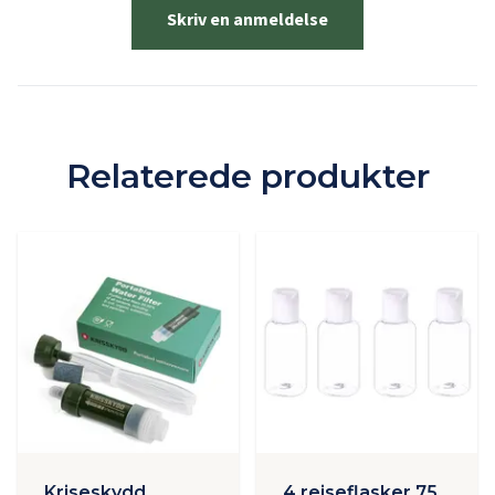
Skriv en anmeldelse
Relaterede produkter
Kriseskydd
4 rejseflasker 75