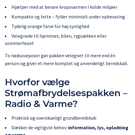
Hjælper med at bevare kropsvarmen i kolde miljøer
Kompakte og lette – fylder minimalt under opbevaring
Tydelig orange farve for høj synlighed
Velegnede til hjemmet, bilen, rygsækken eller
sommerhuset
To nødsoveposer gør pakken velegnet til mere end én
person og giver et mere komplet og anvendeligt beredskab.
Hvorfor vælge
Strømafbrydelsespakken –
Radio & Varme?
Praktisk og overskueligt grundberedskab
Dækker de vigtigste behov:
information, lys, opladning
og varme