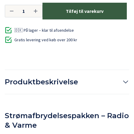
Tilføj til varekurv
🇩🇰 På lager – klar til afsendelse
Gratis levering ved køb over 200 kr
Produktbeskrivelse
Strømafbrydelsespakken – Radio
& Varme