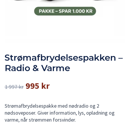
Strømafbrydelsespakken –
Radio & Varme
995 kr
1 997 kr
Strømafbrydelsespakke med nødradio og 2
nødsoveposer. Giver information, lys, opladning og
varme, når strømmen forsvinder.