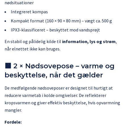
nødsituationer
Integreret kompas
Kompakt format (160 × 90 × 80 mm) – vægt ca. 500 g
IPX3-klassificeret – beskyttet mod vandsprøjt
En stabil og pålidelig kilde til
information, lys og strøm
,
når elnettet ikke kan bruges.
🟧 2 × Nødsovepose – varme og
beskyttelse, når det gælder
De medfølgende nødsoveposer er designet til hurtigt at
reducere varmetab i kolde omgivelser. De reflekterer
kropsvarmen og giver effektiv beskyttelse, hvis opvarmning
mangler.
Fordele: