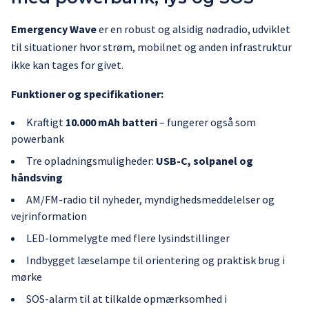
Emergency Wave
er en robust og alsidig nødradio, udviklet
til situationer hvor strøm, mobilnet og anden infrastruktur
ikke kan tages for givet.
Funktioner og specifikationer:
Kraftigt
10.000 mAh batteri
– fungerer også som
powerbank
Tre opladningsmuligheder:
USB-C, solpanel og
håndsving
AM/FM-radio til nyheder, myndighedsmeddelelser og
vejrinformation
LED-lommelygte med flere lysindstillinger
Indbygget læselampe til orientering og praktisk brug i
mørke
SOS-alarm til at tilkalde opmærksomhed i