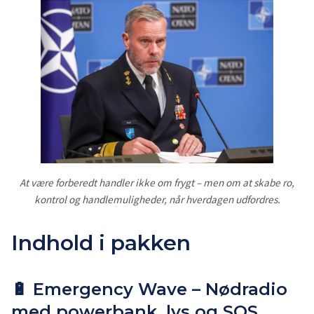
At være forberedt handler ikke om frygt – men om at skabe ro,
kontrol og handlemuligheder, når hverdagen udfordres.
Indhold i pakken
🔋 Emergency Wave – Nødradio
med powerbank, lys og SOS