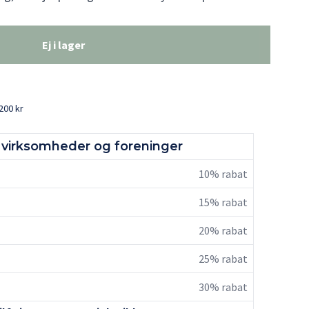
Ej i lager
200 kr
r, virksomheder og foreninger
10% rabat
15% rabat
20% rabat
25% rabat
30% rabat