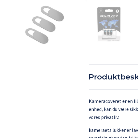
Produktbesk
Kameracoveret er en lil
enhed, kan du være sikk
vores privatliv.
kameraets lukker er lave