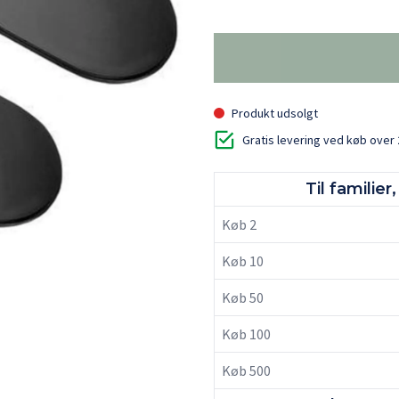
Produkt udsolgt
Gratis levering ved køb over 
Til familie
Køb 2
Køb 10
Køb 50
Køb 100
Køb 500