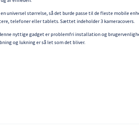
brug af enheden.
n universel størrelse, så det burde passe til de fleste mobile en
e, telefoner eller tablets. Sættet indeholder 3 kameracovers.
denne nyttige gadget er problemfri installation og brugervenlighe
bning og lukning er så let som det bliver.