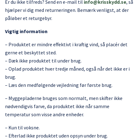
Er du ikke tilfreds? Send en e-mail til
info@krisskydd.se
, så
hjælper vi dig med returneringen. Bemærk venligst, at der
påløber et returgebyr.
Vigtig information
– Produktet er mindre effektivt i kraftig vind, så placér det
gerne et beskyttet sted.
– Dæk ikke produktet til under brug.
– Oplad produktet hver tredje måned, også når det ikke er i
brug.
– Læs den medfølgende vejledning før første brug.
– Myggepladerne bruges som normalt, men skifter ikke
nødvendigvis farve, da produktet ikke når samme
temperatur som visse andre enheder.
– Kun til voksne.
– Efterlad ikke produktet uden opsyn under brug.