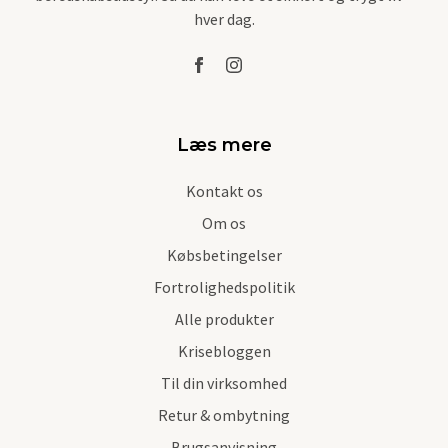
hver dag.
Læs mere
Kontakt os
Om os
Købsbetingelser
Fortrolighedspolitik
Alle produkter
Krisebloggen
Til din virksomhed
Retur & ombytning
Brugsanvisning