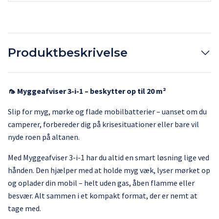
Produktbeskrivelse
🦟 Myggeafviser 3-i-1 – beskytter op til 20 m²
Slip for myg, mørke og flade mobilbatterier – uanset om du
camperer, forbereder dig på krisesituationer eller bare vil
nyde roen på altanen.
Med Myggeafviser 3-i-1 har du altid en smart løsning lige ved
hånden. Den hjælper med at holde myg væk, lyser mørket op
og oplader din mobil – helt uden gas, åben flamme eller
besvær. Alt sammen i et kompakt format, der er nemt at
tage med.