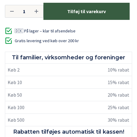
Tilføj til varekurv
🇩🇰 På lager – klar til afsendelse
Gratis levering ved køb over 200 kr
Til familier, virksomheder og foreninger
Køb 2
10% rabat
Køb 10
15% rabat
Køb 50
20% rabat
Køb 100
25% rabat
Køb 500
30% rabat
Rabatten tilføjes automatisk til kassen!