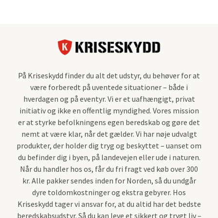
På Kriseskydd finder du alt det udstyr, du behøver for at
være forberedt på uventede situationer – både i
hverdagen og på eventyr. Vi er et uafhængigt, privat
initiativ og ikke en offentlig myndighed. Vores mission
er at styrke befolkningens egen beredskab og gøre det
nemt at være klar, når det gælder. Vi har nøje udvalgt
produkter, der holder dig tryg og beskyttet – uanset om
du befinder dig i byen, på landevejen eller ude i naturen.
Når du handler hos os, får du fri fragt ved køb over 300
kr. Alle pakker sendes inden for Norden, så du undgår
dyre toldomkostninger og ekstra gebyrer. Hos
Kriseskydd tager vi ansvar for, at du altid har det bedste
beredskabsudstyr. Så du kan leve et sikkert og trygt liv –