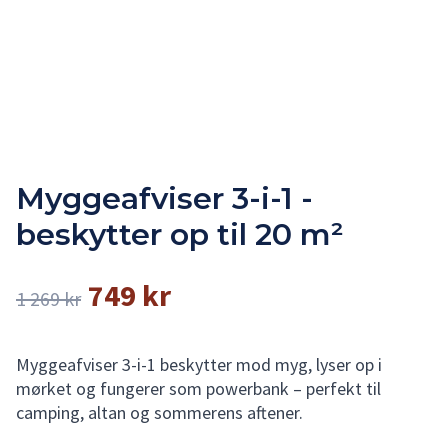
Myggeafviser 3-i-1 -
beskytter op til 20 m²
749 kr
1 269 kr
Myggeafviser 3-i-1 beskytter mod myg, lyser op i
mørket og fungerer som powerbank – perfekt til
camping, altan og sommerens aftener.