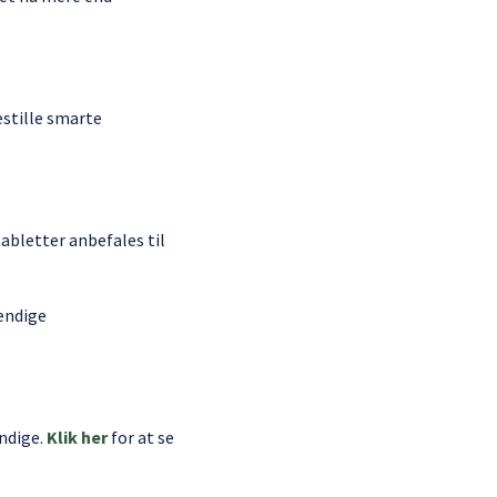
estille smarte
abletter anbefales til
vendige
ndige.
Klik her
for at se