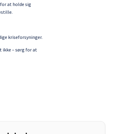
for at holde sig
stille.
dige kriseforsyninger.
 ikke – sørg for at