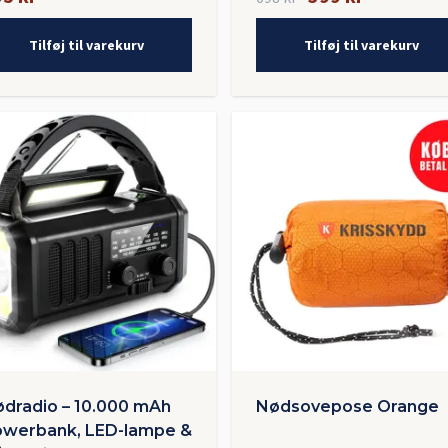
Tilføj til varekurv
Tilføj til varekurv
dradio – 10.000 mAh
Nødsovepose Orange
werbank, LED-lampe &