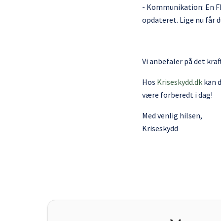
- Kommunikation: En FM-
opdateret. Lige nu får d
Vi anbefaler på det kra
Hos
Kriseskydd.dk
kan d
være forberedt i dag!
Med venlig hilsen,
Kriseskydd