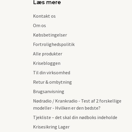
Læs mere
Kontakt os
Om os
Købsbetingelser
Fortrolighedspolitik
Alle produkter
Krisebloggen
Til din virksomhed
Retur & ombytning
Brugsanvisning
Nødradio / Krankradio - Test af 2 forskellige
modeller - Hvilken er den bedste?
Tjekliste – det skal din nødboks indeholde
Krisesikring Lager