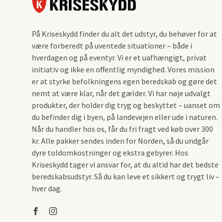
På Kriseskydd finder du alt det udstyr, du behøver for at
være forberedt på uventede situationer – både i
hverdagen og på eventyr. Vi er et uafhængigt, privat
initiativ og ikke en offentlig myndighed. Vores mission
er at styrke befolkningens egen beredskab og gøre det
nemt at være klar, når det gælder. Vi har nøje udvalgt
produkter, der holder dig tryg og beskyttet – uanset om
du befinder dig i byen, på landevejen eller ude i naturen.
Når du handler hos os, får du fri fragt ved køb over 300
kr. Alle pakker sendes inden for Norden, så du undgår
dyre toldomkostninger og ekstra gebyrer. Hos
Kriseskydd tager vi ansvar for, at du altid har det bedste
beredskabsudstyr. Så du kan leve et sikkert og trygt liv –
hver dag.