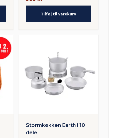
Tilføj til varekurv
Stormkøkken Earth i 10
dele