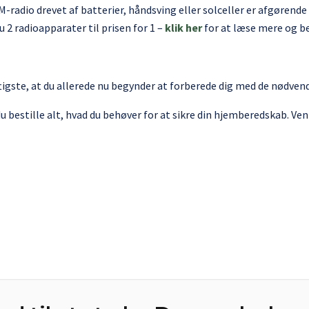
radio drevet af batterier, håndsving eller solceller er afgørende 
u 2 radioapparater til prisen for 1 –
klik her
for at læse mere og be
ftigste, at du allerede nu begynder at forberede dig med de nødven
u bestille alt, hvad du behøver for at sikre din hjemberedskab. Vent