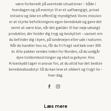
være forberedt på uventede situationer – både i
hverdagen og på eventyr. Vi er et uafhængigt, privat
initiativ og ikke en offentlig myndighed. Vores mission
er at styrke befolkningens egen beredskab og gøre det
nemt at være klar, når det gælder. Vi har nøje udvalgt
produkter, der holder dig tryg og beskyttet – uanset om
du befinder dig i byen, på landevejen eller ude i naturen.
Når du handler hos os, får du fri fragt ved køb over 300
kr. Alle pakker sendes inden for Norden, så du undgår
dyre toldomkostninger og ekstra gebyrer. Hos
Kriseskydd tager vi ansvar for, at du altid har det bedste
beredskabsudstyr. Så du kan leve et sikkert og trygt liv –
hver dag.
Læs mere