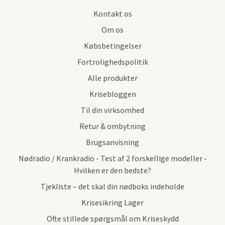
Kontakt os
Om os
Købsbetingelser
Fortrolighedspolitik
Alle produkter
Krisebloggen
Til din virksomhed
Retur & ombytning
Brugsanvisning
Nødradio / Krankradio - Test af 2 forskellige modeller -
Hvilken er den bedste?
Tjekliste – det skal din nødboks indeholde
Krisesikring Lager
Ofte stillede spørgsmål om Kriseskydd