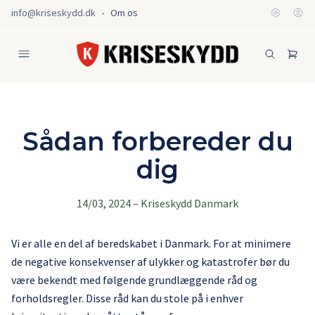
info@kriseskydd.dk
•
Om os
Sådan forbereder du
dig
14/03, 2024
–
Kriseskydd Danmark
Vi er alle en del af beredskabet i Danmark. For at minimere
de negative konsekvenser af ulykker og katastrofer bør du
være bekendt med følgende grundlæggende råd og
forholdsregler. Disse råd kan du stole på i enhver