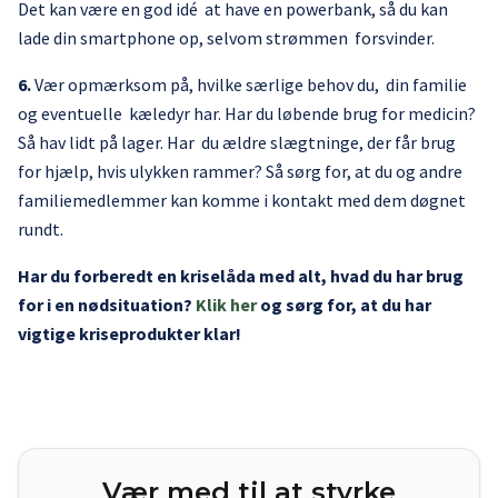
Det kan være en god idé at have en powerbank, så du kan
lade din smartphone op, selvom strømmen forsvinder.
6.
Vær opmærksom på, hvilke særlige behov du, din familie
og eventuelle kæledyr har. Har du løbende brug for medicin?
Så hav lidt på lager. Har du ældre slægtninge, der får brug
for hjælp, hvis ulykken rammer? Så sørg for, at du og andre
familiemedlemmer kan komme i kontakt med dem døgnet
rundt.
Har du forberedt en kriselåda med alt, hvad du har brug
for i en nødsituation?
Klik her
og sørg for, at du har
vigtige kriseprodukter klar!
Vær med til at styrke