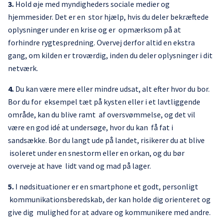
3.
Hold øje med myndigheders sociale medier og
hjemmesider. Det er en stor hjælp, hvis du deler bekræftede
oplysninger under en krise og er opmærksom på at
forhindre rygtespredning. Overvej derfor altid en ekstra
gang, om kilden er troværdig, inden du deler oplysninger i dit
netværk.
4.
Du kan være mere eller mindre udsat, alt efter hvor du bor.
Bor du for eksempel tæt på kysten eller i et lavtliggende
område, kan du blive ramt af oversvømmelse, og det vil
være en god idé at undersøge, hvor du kan få fat i
sandsække. Bor du langt ude på landet, risikerer du at blive
isoleret under en snestorm eller en orkan, og du bør
overveje at have lidt vand og mad på lager.
5.
I nødsituationer er en smartphone et godt, personligt
kommunikationsberedskab, der kan holde dig orienteret og
give dig mulighed for at advare og kommunikere med andre.