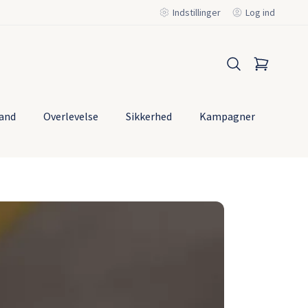
Indstillinger
Log ind
and
Overlevelse
Sikkerhed
Kampagner
Mest
solg