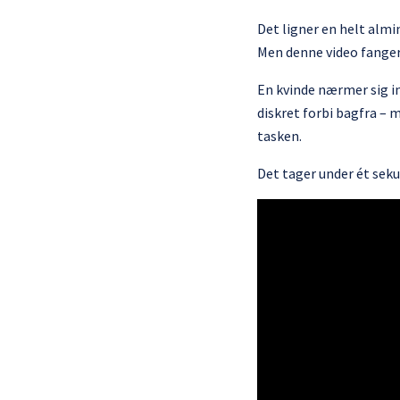
Det ligner en helt almin
Men denne video fanger
En kvinde nærmer sig in
diskret forbi bagfra –
tasken.
Det tager under ét seku