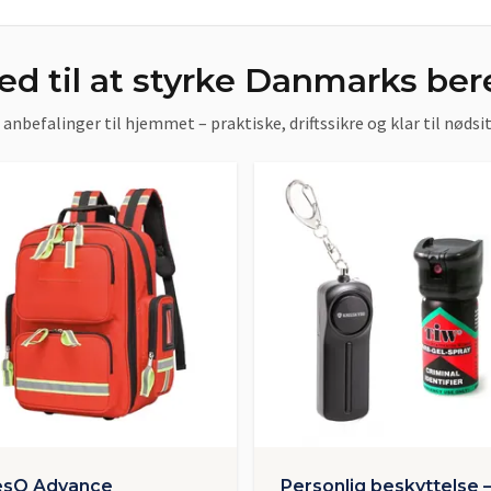
d til at styrke Danmarks be
anbefalinger til hjemmet – praktiske, driftssikre og klar til nødsi
esQ Advance
Personlig beskyttelse 