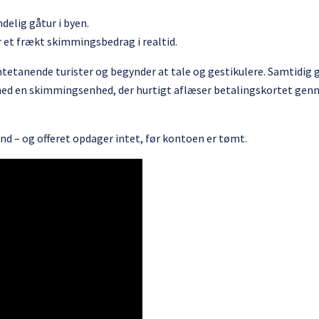
delig gåtur i byen.
 et frækt skimmingsbedrag i realtid.
tetanende turister og begynder at tale og gestikulere. Samtidig 
 med en skimmingsenhed, der hurtigt aflæser betalingskortet ge
nd – og offeret opdager intet, før kontoen er tømt.