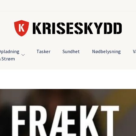
pladning
Tasker
Sundhet
Nødbelysning
V
& Strøm