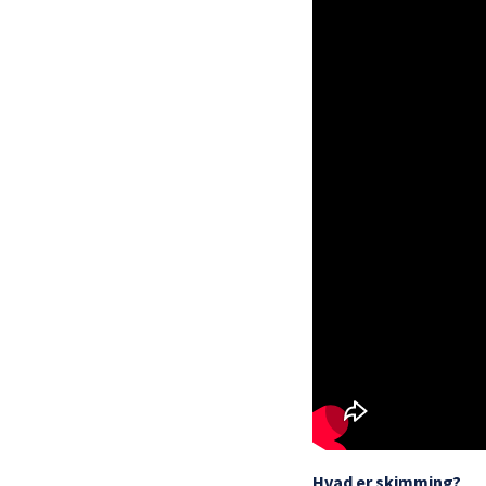
Hvad er skimming?