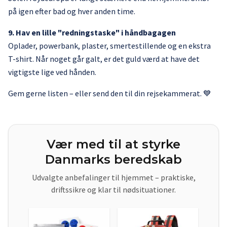
på igen efter bad og hver anden time.
9. Hav en lille "redningstaske" i håndbagagen
Oplader, powerbank, plaster, smertestillende og en ekstra
T-shirt. Når noget går galt, er det guld værd at have det
vigtigste lige ved hånden.
Gem gerne listen – eller send den til din rejsekammerat. 💙
Vær med til at styrke
Danmarks beredskab
Udvalgte anbefalinger til hjemmet – praktiske,
driftssikre og klar til nødsituationer.