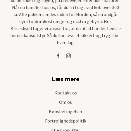
du befinder dig i byen, på landevejen eller ude i naturen.
Når du handler hos os, får du fri fragt ved køb over 300
kr. Alle pakker sendes inden for Norden, så du undgår
dyre toldomkostninger og ekstra gebyrer. Hos
Kriseskydd tager vi ansvar for, at du altid har det bedste
beredskabsudstyr. Så du kan leve et sikkert og trygt liv –
hver dag.
Læs mere
Kontakt os
Om os
Købsbetingelser
Fortrolighedspolitik
Alle produkter