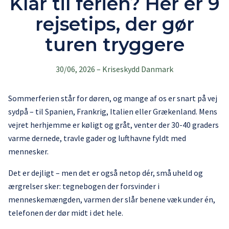
Klar til ferien? Her er 9
rejsetips, der gør
turen tryggere
30/06, 2026
–
Kriseskydd Danmark
Sommerferien står for døren, og mange af os er snart på vej
sydpå – til Spanien, Frankrig, Italien eller Grækenland. Mens
vejret herhjemme er køligt og gråt, venter der 30-40 graders
varme dernede, travle gader og lufthavne fyldt med
mennesker.
Det er dejligt – men det er også netop dér, små uheld og
ærgrelser sker: tegnebogen der forsvinder i
menneskemængden, varmen der slår benene væk under én,
telefonen der dør midt i det hele.